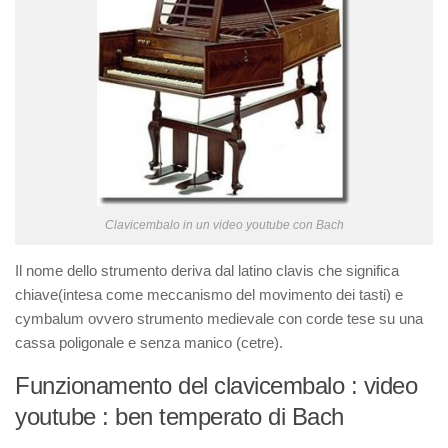
Clavicembalo in un video youtube con Bach
Il nome dello strumento deriva dal latino clavis che significa
chiave(intesa come meccanismo del movimento dei tasti) e
cymbalum ovvero strumento medievale con corde tese su una
cassa poligonale e senza manico (cetre).
Funzionamento del clavicembalo : video
youtube : ben temperato di Bach