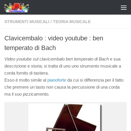
STRUMENTI MUSICALI
/
TEORIA MUSICALE
Clavicembalo : video youtube : ben
temperato di Bach
Video youtube sul clavicembalo ben temperato di Bach
e sua
descrizione e storia; si tratta di uno uno strumento musicale a
corda fornito di tastiera.
Esso è molto simile al
pianoforte
da cui si differenzia per il fatto
che premere un tasto non causa la percussione di una corda
ma il suo pizzicamento.