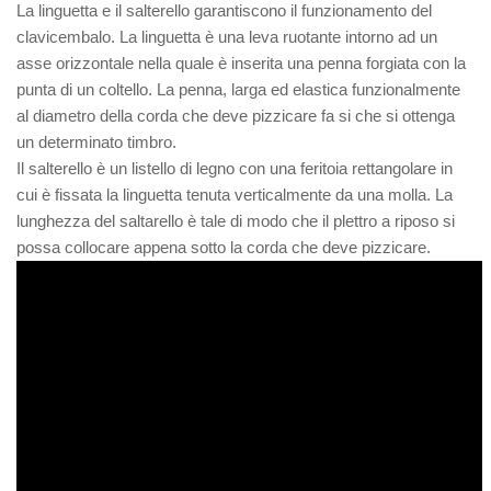
La linguetta e il salterello garantiscono il funzionamento del
clavicembalo. La linguetta è una leva ruotante intorno ad un
asse orizzontale nella quale è inserita una penna forgiata con la
punta di un coltello. La penna, larga ed elastica funzionalmente
al diametro della corda che deve pizzicare fa si che si ottenga
un determinato timbro.
Il salterello è un listello di legno con una feritoia rettangolare in
cui è fissata la linguetta tenuta verticalmente da una molla. La
lunghezza del saltarello è tale di modo che il plettro a riposo si
possa collocare appena sotto la corda che deve pizzicare.