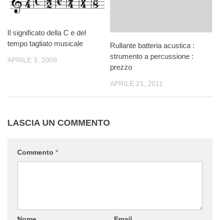
Il significato della C e del
tempo tagliato musicale
Rullante batteria acustica :
strumento a percussione :
APRILE 3, 2009
prezzo
APRILE 21, 2011
LASCIA UN COMMENTO
Commento
*
Nome
Email