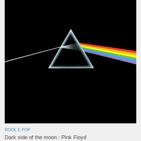
ROCK E POP
Dark side of the moon : Pink Floyd