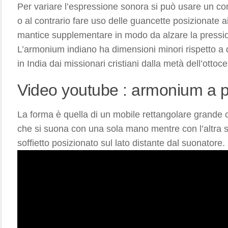
Per variare l’espressione sonora si può usare un co
o al contrario fare uso delle guancette posizionate ai
mantice supplementare in modo da alzare la pressi
L’armonium indiano ha dimensioni minori rispetto a q
in India dai missionari cristiani dalla metà dell’ottoce
Video youtube : armonium a p
La forma è quella di un mobile rettangolare grande
che si suona con una sola mano mentre con l’altra s
soffietto posizionato sul lato distante dal suonatore.