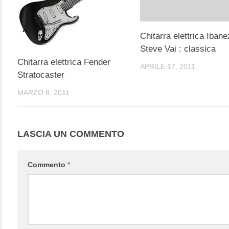
Chitarra elettrica Ibane
Steve Vai : classica
Chitarra elettrica Fender
APRILE 17, 2011
Stratocaster
MARZO 8, 2011
LASCIA UN COMMENTO
Commento
*