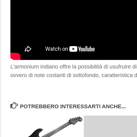
L’armonium indiano offre la possibilità di usufruire d
ovvero di note costanti di sottofondo, caratteristica 
POTREBBERO INTERESSARTI ANCHE...