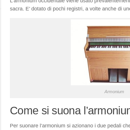
L’armonium occidentale viene usato prevalentemente
sacra. E’ dotato di pochi registri, a volte anche di un
Armonium
Come si suona l’armonium
Per suonare l’armonium si azionano i due pedali ch