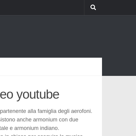
deo youtube
rtenente alla famiglia degli aerofoni.
Esistono anche armonium con due
tale e armonium indiano.