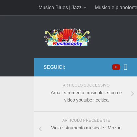
Musica Blues | Jazz
Musica e pianofort
SEGUICI:
ARTICOLO SUCCESSIVO
Arpa : strumento musicale : storia e
video youtube : celtica
ARTICOLO PRECEDENTE
Viola : strumento musicale : Mozart