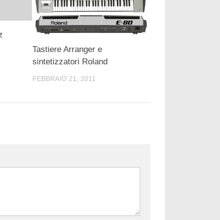
z
Tastiere Arranger e
sintetizzatori Roland
FEBBRAIO 21, 2011