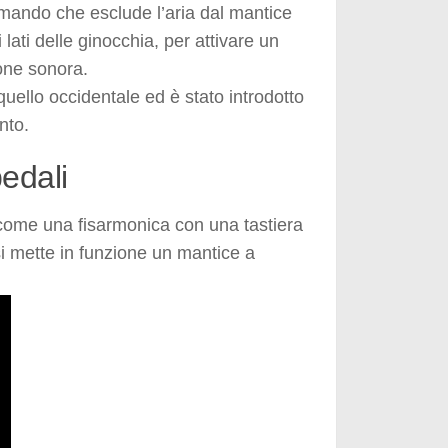
mando che esclude l’aria dal mantice
 lati delle ginocchia, per attivare un
one sonora.
uello occidentale ed è stato introdotto
nto.
edali
 come una fisarmonica con una tastiera
i mette in funzione un mantice a