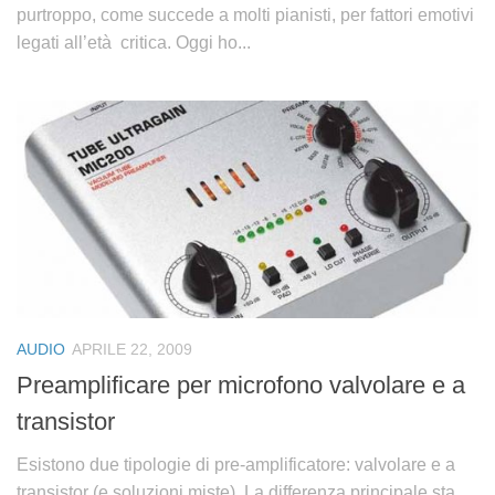
purtroppo, come succede a molti pianisti, per fattori emotivi
legati all’età critica. Oggi ho...
AUDIO
APRILE 22, 2009
Preamplificare per microfono valvolare e a
transistor
Esistono due tipologie di pre-amplificatore: valvolare e a
transistor (e soluzioni miste). La differenza principale sta