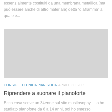
essenzialmente costituiti da una membrana metallica (ma
può essere anche di altro materiale) detta “diaframma” al
quale è...
CONSIGLI TECNICA PIANISTICA
APRILE 30, 2009
Riprendere a suonare il pianoforte
Ecco cosa scrive un 34enne sul sito musilosophy.it: Io ho
studiato pianoforte da 6 a 14 anni, poi ho smesso