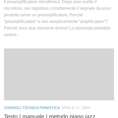
Il preamplificatore microfonico. Dopo aver scelto il
microfono, per registrare correttamente il segnale da esso
prodotto serve un preamplificatore. Perché
“preamplificatore” e non semplicemente “amplificatore”?
Perché sono due strumenti diversi! La domanda potrebbe
essere...
CONSIGLI TECNICA PIANISTICA
APRILE 21, 2009
Testo | manuale | metodo piano jazz