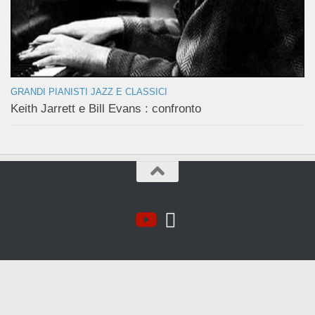
GRANDI PIANISTI JAZZ E CLASSICI
Keith Jarrett e Bill Evans : confronto