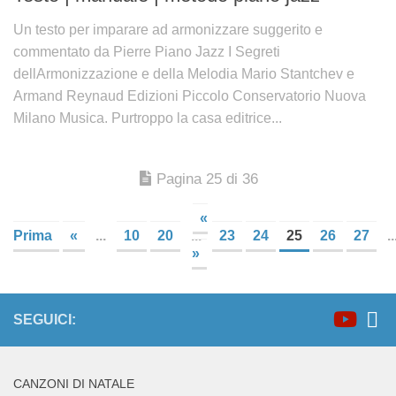
Un testo per imparare ad armonizzare suggerito e
commentato da Pierre Piano Jazz I Segreti
dellArmonizzazione e della Melodia Mario Stantchev e
Armand Reynaud Edizioni Piccolo Conservatorio Nuova
Milano Musica. Purtroppo la casa editrice...
Pagina 25 di 36
«
Prima
«
...
10
20
...
23
24
25
26
27
..
»
SEGUICI:
CANZONI DI NATALE