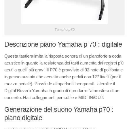
Yamaha p70
Descrizione piano Yamaha p 70 : digitale
Questa tastiera imita la risposta sonora di un pianoforte a coda
acustico in quanto la resistenza dei tasti aumenta dai registri più
acuti a quelli più gravi. Il P70 è provvisto di 32 note di polifonia e
ingresso sustain che accetta anche pedali con 127 livelli (per il
mezzo pedale). Possiede altoparlanti incorporati laterali e il
Digital Reverb Yamaha in grado di riprodurre l’atmosfera di un
concerto. Ha i collegamenti per cuffie e MIDI IN/OUT.
Generazione del suono Yamaha p70 :
piano digitale