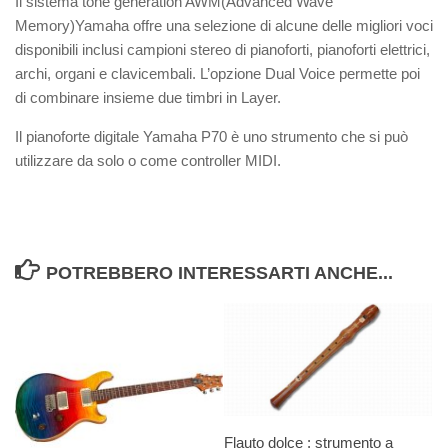
Il sistema tone generation AWM(Advanced Wave
Memory)Yamaha offre una selezione di alcune delle migliori voci
disponibili inclusi campioni stereo di pianoforti, pianoforti elettrici,
archi, organi e clavicembali. L’opzione Dual Voice permette poi
di combinare insieme due timbri in Layer.
Il pianoforte digitale Yamaha P70 è uno strumento che si può
utilizzare da solo o come controller MIDI.
POTREBBERO INTERESSARTI ANCHE...
Flauto dolce : strumento a