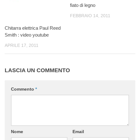
fiato di legno
FEBBRAIO 14, 2011
Chitarra elettrica Paul Reed
Smith : video youtube
APRILE 17, 2011
LASCIA UN COMMENTO
Commento
*
Nome
Email